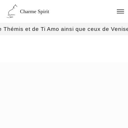
Charme Spirit
mis et de Ti Amo ainsi que ceux de Venise et d