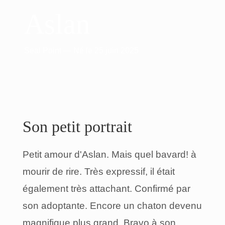
Aslan
Seal Point
—
Né
le
25 juin 2025
Son petit portrait
Petit amour d'Aslan. Mais quel bavard! à
mourir de rire. Très expressif, il était
également très attachant. Confirmé par
son adoptante. Encore un chaton devenu
magnifique plus grand. Bravo à son