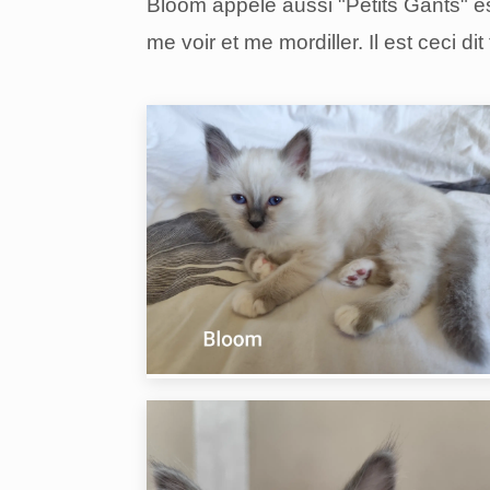
Bloom appelé aussi "Petits Gants" est
me voir et me mordiller. Il est ceci dit 