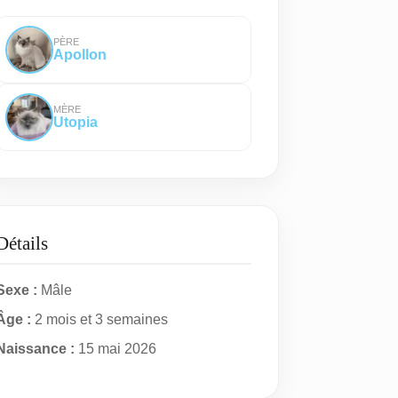
PÈRE
Apollon
MÈRE
Utopia
Détails
Sexe :
Mâle
Âge :
2 mois et 3 semaines
Naissance :
15 mai 2026