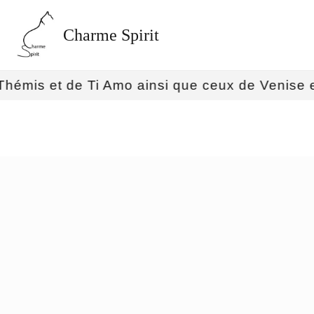
Charme Spirit
et de Ti Amo ainsi que ceux de Venise et d'Apo