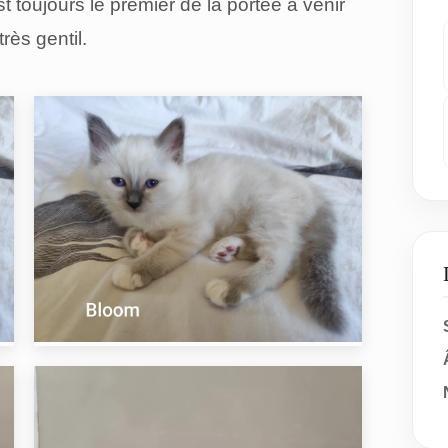
 toujours le premier de la portée à venir
très gentil.