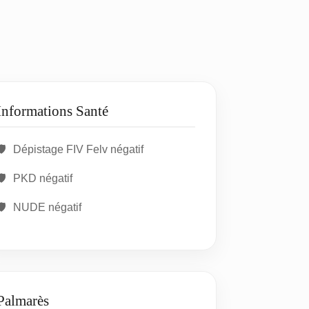
Informations Santé
Dépistage FIV Felv négatif
PKD négatif
NUDE négatif
Palmarès