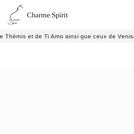
Charme Spirit
is et de Ti Amo ainsi que ceux de Venise et d'