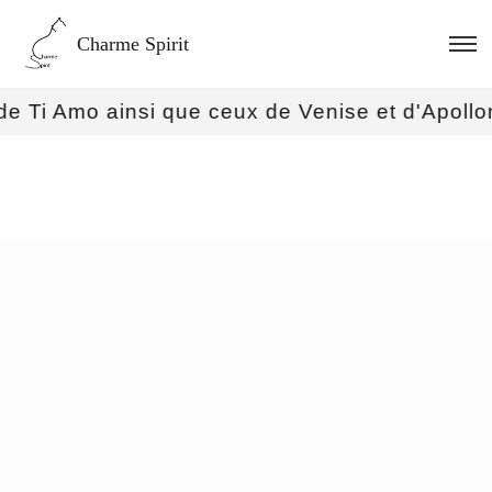
Charme Spirit
i que ceux de Venise et d'Apollon sont disponi